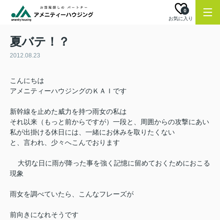
0
お気に入り
夏バテ！？
2012.08.23
こんにちは
アメニティーハウジングのＫＡＩです
新幹線を止めた威力を持つ雨女の私は
それ以来（もっと前からですが）一段と、周囲からの攻撃にあい
私が出掛ける休日には、一緒にお休みを取りたくない
と、言われ、少々へこんでおります
大切な日に雨が降った事を強く記憶に留めておくためにおこる
現象
雨女を調べていたら、こんなフレーズが
前向きになれそうです