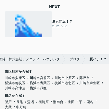
NEXT
夏も間近！？
2012.05.30
賃貸｜株式会社アメニティーハウジング
ブログ
夏バテ！？
市区町村から探す
川崎市多摩区
川崎市宮前区
川崎市中原区
藤沢市
横浜市都筑区
横浜市青葉区
横浜市港北区
川崎市麻生区
川崎市高津区
横浜市緑区
町名から探す
登戸
長尾
鷺沼
宿河原
湘南台
生田
平
栗谷
犬蔵
中野島