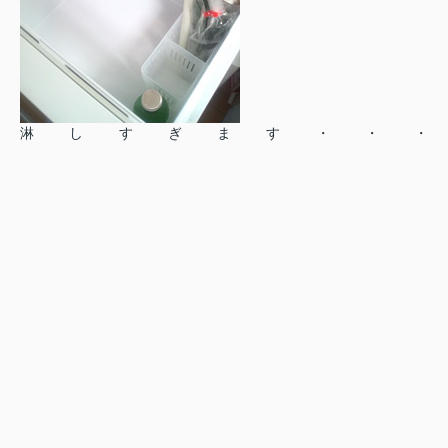
淋しすぎます・・・