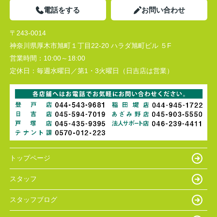
電話をする
お問い合わせ
〒243-0014
神奈川県厚木市旭町１丁目22-20 ハラダ旭町ビル ５F
営業時間：
10:00～18:00
定休日：
毎週水曜日／第1・3火曜日（日吉店は営業）
トップページ
スタッフ
スタッフブログ