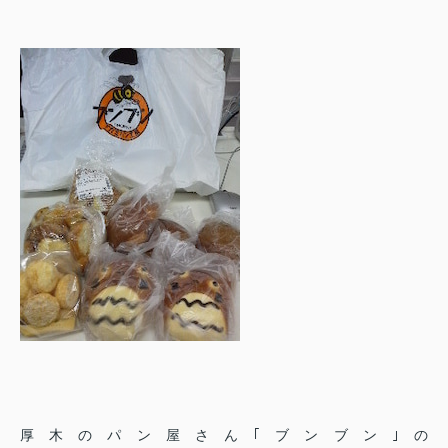
厚木のパン屋さん｢ブンブン｣の