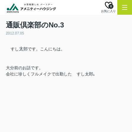
0
お気に入り
通販倶楽部のNo.3
2012.07.05
太
すし
郎です。こんにちは。
大分前のお話です。
会社に珍しくフルメイクで出勤した
すし太郎｡