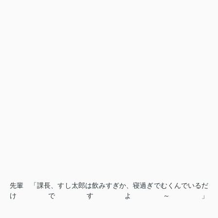
先輩 「課長、すし太郎は飲みすぎか、寝過ぎでむくんでいるだ
けですよ～」