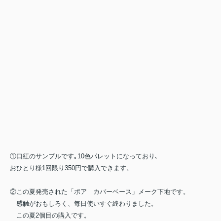
①口紅のサンプルです｡10色パレットになっており､
おひとり様1回限り350円で購入できます。
②この夏発売された「ポア カバーベース」メーク下地です。
感触がおもしろく、毎日使いすぐ終わりました。
この夏2個目の購入です。