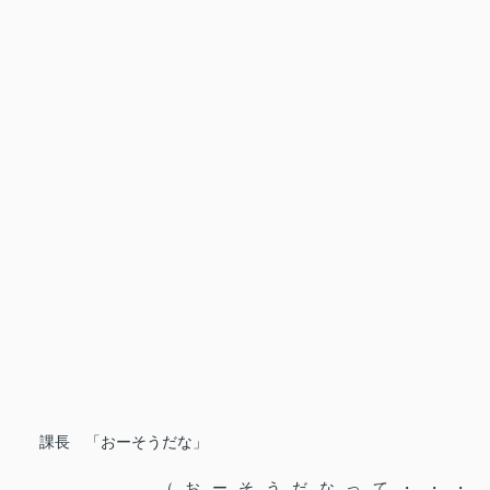
課長 「おーそうだな」
（おーそうだなって・・・