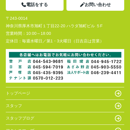
電話をする
お問い合わせ
〒243-0014
神奈川県厚木市旭町１丁目22-20 ハラダ旭町ビル ５F
営業時間：
10:00～18:00
定休日：
毎週水曜日／第1・3火曜日（日吉店は営業）
トップページ
スタッフ
スタッフブログ