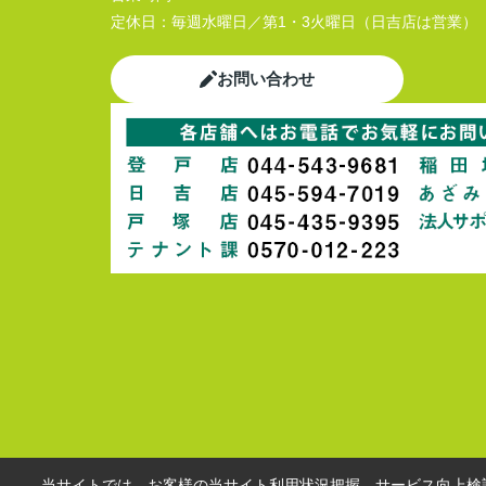
定休日：
毎週水曜日／第1・3火曜日（日吉店は営業）
お問い合わせ
当サイトでは、お客様の当サイト利用状況把握、サービス向上検討