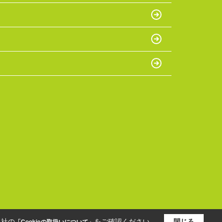
当社の
をご確認ください。
閉じる
「Cookieの取扱いについて」