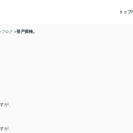
トップ/
登戸探検。
ブログ
すが、
すが、