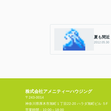
夏も間近
2012.05.30
株式会社アメニティーハウジング
〒243-0014
神奈川県厚木市旭町１丁目22-20 ハラダ旭町ビル ５F
営業時間：
10:00～18:00