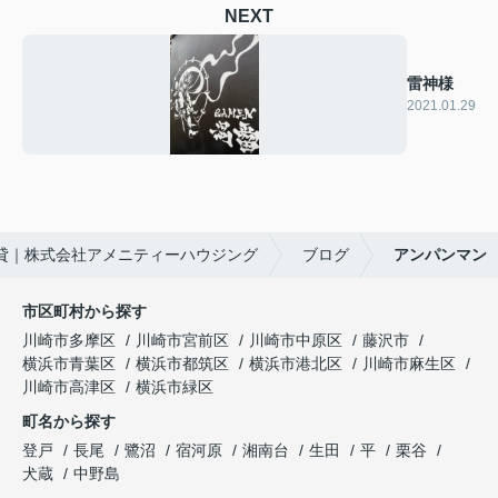
NEXT
雷神様
2021.01.29
貸｜株式会社アメニティーハウジング
ブログ
アンパンマン
市区町村から探す
川崎市多摩区
川崎市宮前区
川崎市中原区
藤沢市
横浜市青葉区
横浜市都筑区
横浜市港北区
川崎市麻生区
川崎市高津区
横浜市緑区
町名から探す
登戸
長尾
鷺沼
宿河原
湘南台
生田
平
栗谷
犬蔵
中野島