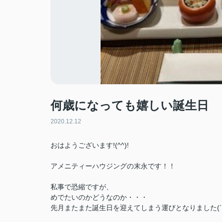
何歳になっても嬉しい誕生日
2020.12.12
おはようございます!(^^)!
アメニティーハウジングの末永です！！
私事で恐縮ですが、
めでたいのかどうなのか・・・
先月またまた誕生日を迎えてしまう運びとなりました(´＿｀｡