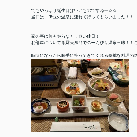
でもやっぱり誕生日はいいものですねー☆☆
当日は、伊豆の温泉に連れて行ってもらいました！！
家の事は何もやらなくて良い休日！！
お部屋についてる露天風呂でのーんびり温泉三昧！！これ
時間になったら勝手に持ってきてくれる豪華な料理の