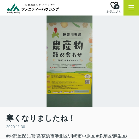
0
お気に入り
寒くなりましたね！
2020.11.30
#お部屋探し/賃貸/横浜市港北区/川崎市中原区
#多摩区/麻生区/