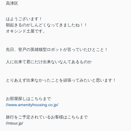
高津区
はようございます！
朝起きるのがしんどくなってきましたね！！
オキシンド土屋です。
先日、登戸の英雄猫型ロボットが言っていたひとこと！
人に出来て君にだけ出来ないなんてあるものか
とりあえず出来なかったことを頑張ってみたいと思います！
お部屋探しはこちらまで
//www.amenityhousing.co.jp/
旅行をご予定されているお客様はこちらまで
//ntour.jp/