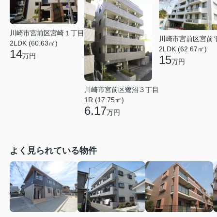
川崎市宮前区宮崎１丁目
川崎市宮前区宮前
2LDK (60.63㎡)
2LDK (62.67㎡)
14
万円
15
万円
川崎市宮前区鷺沼３丁目
1R (17.75㎡)
6.17
万円
よく見られている物件