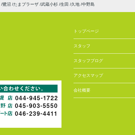
鷺沼
たまプラーザ
武蔵小杉
生田
久地
中野島
トップページ
スタッフ
スタッフブログ
アクセスマップ
会社概要