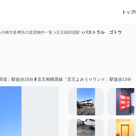
トップ/
パストラル ゴトウ
川崎市多摩区の賃貸物件一覧
京王稲田堤駅
田堤」駅徒歩15分
京王相模原線「京王よみうりランド」駅徒歩13分