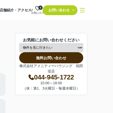
0
店舗紹介・アクセス/
お問い合わせ
お気に入り
お気軽にお問い合わせください
無料お問い合わせ
株式会社アメニティーハウジング 稲田
堤店
044-945-1722
10:00～18:00
（休：第1、3火曜日・毎週水曜日）