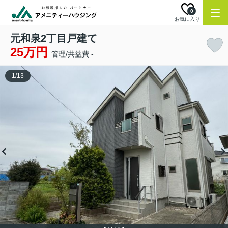
0
お気に入り
元和泉2丁目戸建て
25万円
管理/共益費 -
1
/
13