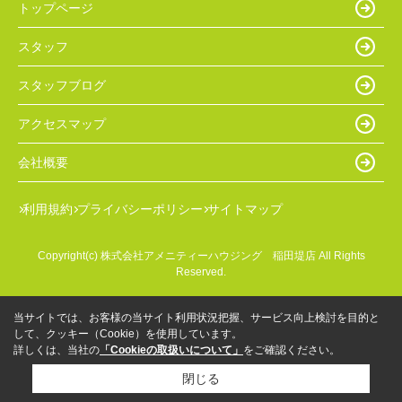
トップページ
スタッフ
スタッフブログ
アクセスマップ
会社概要
利用規約
プライバシーポリシー
サイトマップ
Copyright(c) 株式会社アメニティーハウジング 稲田堤店 All Rights
Reserved.
当サイトでは、お客様の当サイト利用状況把握、サービス向上検討を目的と
して、クッキー（Cookie）を使用しています。
詳しくは、当社の
「Cookieの取扱いについて」
をご確認ください。
閉じる