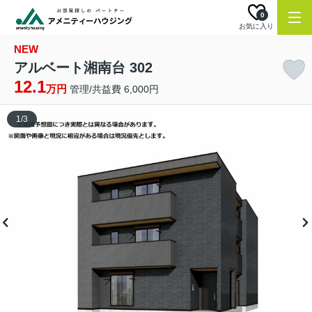
0
お気に入り
NEW
アルベート湘南台 302
12.1
万円
管理/共益費 6,000円
1
/
3