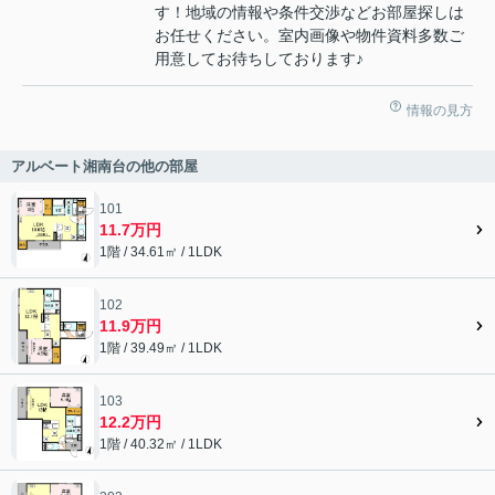
す！地域の情報や条件交渉などお部屋探しは
お任せください。室内画像や物件資料多数ご
用意してお待ちしております♪
情報の見方
アルベート湘南台の他の部屋
101
11.7万円
1階 / 34.61㎡ / 1LDK
102
11.9万円
1階 / 39.49㎡ / 1LDK
103
12.2万円
1階 / 40.32㎡ / 1LDK