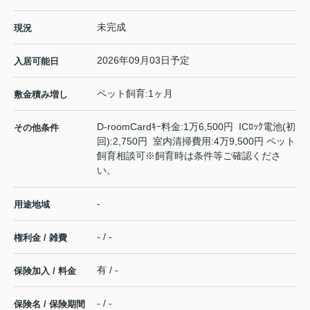
未完成
現況
2026年09月03日予定
入居可能日
ペット飼育:1ヶ月
敷金積み増し
D-roomCardｷｰ料金:1万6,500円 ICﾛｯｸ電池(初
その他条件
回):2,750円 室内清掃費用:4万9,500円 ペット
飼育相談可※飼育時は条件等ご確認くださ
い。
-
用途地域
- / -
権利金 / 雑費
有 / -
保険加入 / 料金
- / -
保険名 / 保険期間