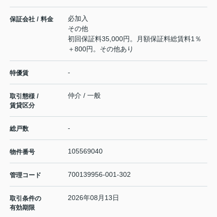
必加入
保証会社 / 料金
その他
初回保証料35,000円。月額保証料総賃料1％
＋800円。その他あり
-
特優賃
仲介 / 一般
取引態様 /
賃貸区分
-
総戸数
105569040
物件番号
700139956-001-302
管理コード
2026年08月13日
取引条件の
有効期限