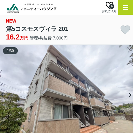
0
お気に入り
NEW
第5コスモスヴィラ 201
16.2
万円
管理/共益費 7,000円
1
/
30