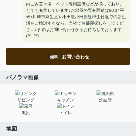
内ごみ置き場・ペット専用設備などが揃っており、
とても充実しています♪お部屋の専有面積は90.14平
米♪川崎市麻生区や小田急小田原線柿生付近での新生
活をご検討するなら、当社でお部屋探しをしてくだ
さい♪まずはお問い合わせからお待ちしております
(*^_^*)
お問い合わせ
無料
パノラマ画像
リビング
キッチン
洗面所
風呂
トイレ
地図