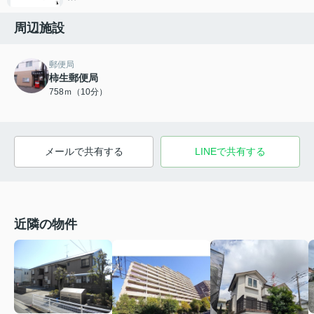
周辺施設
郵便局
柿生郵便局
758ｍ（10分）
メールで共有する
LINEで共有する
近隣の物件