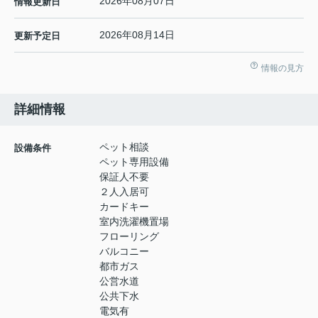
2026年08月07日
情報更新日
2026年08月14日
更新予定日
情報の見方
詳細情報
ペット相談
設備条件
ペット専用設備
保証人不要
２人入居可
カードキー
室内洗濯機置場
フローリング
バルコニー
都市ガス
公営水道
公共下水
電気有