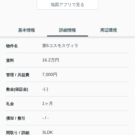
地図アプリで見る
基本情報
詳細情報
周辺環境
第5コスモスヴィラ
物件名
16.2万円
賃料
7,000円
管理 / 共益費
-(-)
敷金(保証金)
1ヶ月
礼金
- / -
償却 / 敷引
3LDK
間取り / 詳細