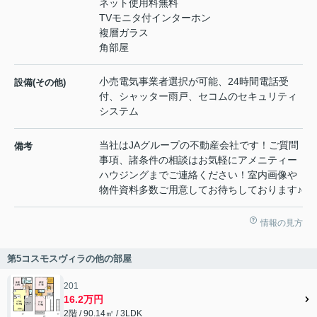
ネット使用料無料
TVモニタ付インターホン
複層ガラス
角部屋
小売電気事業者選択が可能、24時間電話受
設備(その他)
付、シャッター雨戸、セコムのセキュリティ
システム
当社はJAグループの不動産会社です！ご質問
備考
事項、諸条件の相談はお気軽にアメニティー
ハウジングまでご連絡ください！室内画像や
物件資料多数ご用意してお待ちしております♪
情報の見方
第5コスモスヴィラの他の部屋
201
16.2万円
2階 / 90.14㎡ / 3LDK