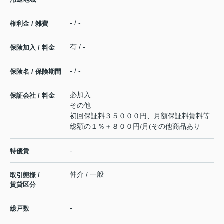
- / -
権利金 / 雑費
有 / -
保険加入 / 料金
- / -
保険名 / 保険期間
必加入
保証会社 / 料金
その他
初回保証料３５０００円、月額保証料賃料等
総額の１％＋８００円/月(その他商品あり
-
特優賃
仲介 / 一般
取引態様 /
賃貸区分
-
総戸数