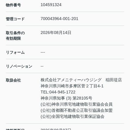
104591324
物件番号
700043964-001-201
管理コード
2026年08月14日
取引条件の
有効期限
---
リフォーム
--
リノベーション
株式会社アメニティーハウジング 稲田堤店
取扱会社
神奈川県川崎市多摩区菅２丁目4-1
TEL:
044-945-1722
神奈川県知事 (3) 第28105号
(公社)神奈川県宅地建物取引業協会会員
(公社)首都圏不動産公正取引協議会加盟
(公社)全国宅地建物取引業保証協会