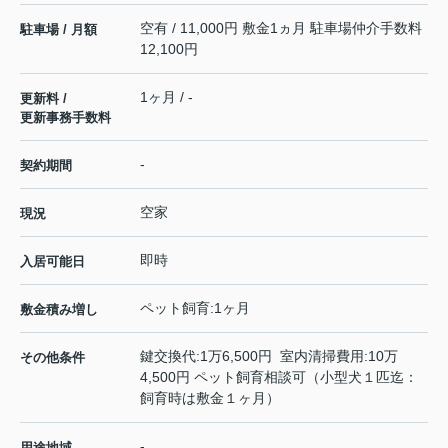
空有 / 11,000円 敷金1ヵ月 駐車場仲介手数料
駐車場 / 月額
12,100円
1ヶ月 / -
更新料 /
更新事務手数料
-
契約期間
空家
現況
即時
入居可能日
ペット飼育:1ヶ月
敷金積み増し
鍵交換代:1万6,500円 室内清掃費用:10万
その他条件
4,500円 ペット飼育相談可（小型犬１匹迄：
飼育時は敷金１ヶ月）
-
用途地域