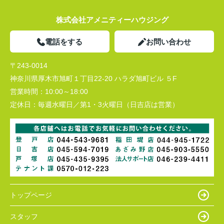
株式会社アメニティーハウジング
電話をする
お問い合わせ
〒243-0014
神奈川県厚木市旭町１丁目22-20 ハラダ旭町ビル ５F
営業時間：
10:00～18:00
定休日：
毎週水曜日／第1・3火曜日（日吉店は営業）
トップページ
スタッフ