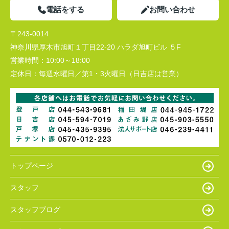
電話をする
お問い合わせ
〒243-0014
神奈川県厚木市旭町１丁目22-20 ハラダ旭町ビル ５F
営業時間：
10:00～18:00
定休日：
毎週水曜日／第1・3火曜日（日吉店は営業）
トップページ
スタッフ
スタッフブログ