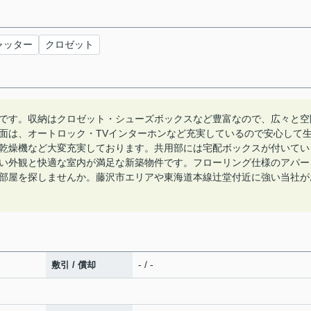
ャッター
クロゼット
です。収納はクロゼット・シューズボックスなど豊富なので、広々と空
面は、オートロック・TVインターホンなど充実しているので安心して
乾燥機など大変充実しております。共用部には宅配ボックスが付いてい
い外観と快適な室内が満足な新築物件です。フローリング仕様のアパー
部屋を探しませんか。藤沢市エリアや東海道本線辻堂付近に強い当社が
- / -
敷引 / 償却