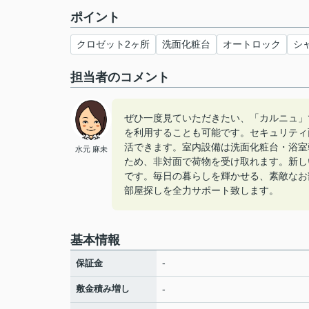
ポイント
クロゼット2ヶ所
洗面化粧台
オートロック
シ
担当者のコメント
ぜひ一度見ていただきたい、「カルニュ」
を利用することも可能です。セキュリティ
活できます。室内設備は洗面化粧台・浴室
水元 麻未
ため、非対面で荷物を受け取れます。新し
です。毎日の暮らしを輝かせる、素敵なお
部屋探しを全力サポート致します。
基本情報
-
保証金
敷金積み増し
-