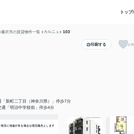
トップ/
カルニュ
103
藤沢市の賃貸物件一覧
印刷する
お気
通「新町二丁目（神奈川県）」停歩7分
交通「明治中学校前」停歩4分