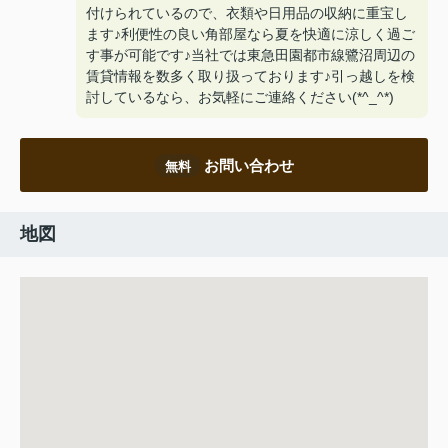
付けられているので、衣類や日用品の収納に重宝し
ます♪利便性の良い角部屋なら夏を快適に涼しく過ご
す事が可能です♪当社では東急田園都市線鷺沼周辺の
賃貸情報を数多く取り扱っております♪引っ越しを検
討しているなら、お気軽にご連絡ください(*^_^*)
お問い合わせ
無料
地図