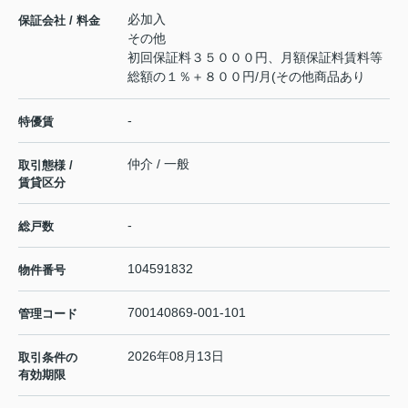
必加入
保証会社 / 料金
その他
初回保証料３５０００円、月額保証料賃料等
総額の１％＋８００円/月(その他商品あり
-
特優賃
仲介 / 一般
取引態様 /
賃貸区分
-
総戸数
104591832
物件番号
700140869-001-101
管理コード
2026年08月13日
取引条件の
有効期限