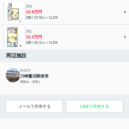
303
12.9万円
3階 / 33.50㎡ / 1LDK
301
12.3万円
3階 / 30.31㎡ / 1LDK
周辺施設
郵便局
川崎鷺沼郵便局
650ｍ（9分）
メールで共有する
LINEで共有する