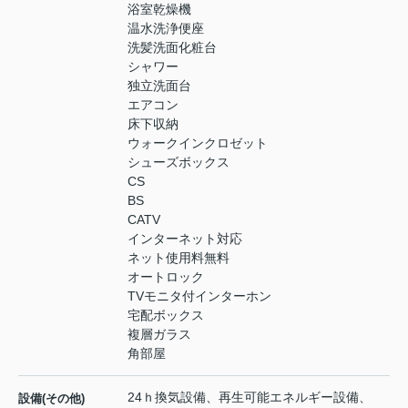
浴室乾燥機
温水洗浄便座
洗髪洗面化粧台
シャワー
独立洗面台
エアコン
床下収納
ウォークインクロゼット
シューズボックス
CS
BS
CATV
インターネット対応
ネット使用料無料
オートロック
TVモニタ付インターホン
宅配ボックス
複層ガラス
角部屋
24ｈ換気設備、再生可能エネルギー設備、
設備(その他)