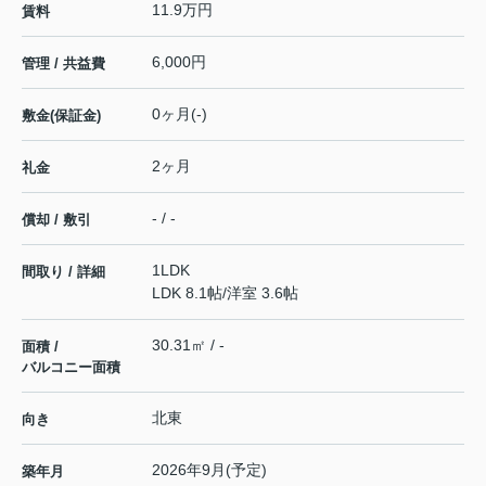
11.9万円
賃料
6,000円
管理 / 共益費
0ヶ月(-)
敷金(保証金)
2ヶ月
礼金
- / -
償却 / 敷引
1LDK
間取り / 詳細
LDK 8.1帖
/
洋室 3.6帖
30.31㎡ / -
面積 /
バルコニー面積
北東
向き
2026年9月(予定)
築年月