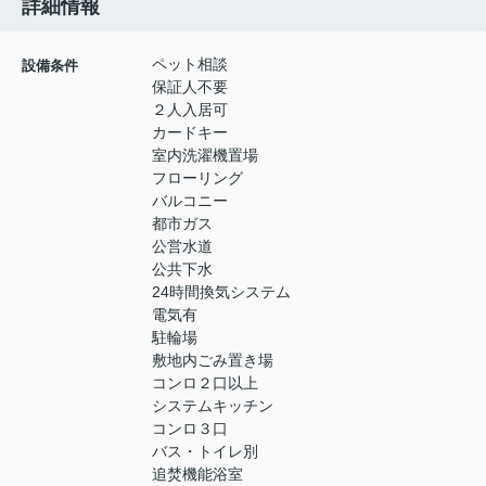
詳細情報
ペット相談
設備条件
保証人不要
２人入居可
カードキー
室内洗濯機置場
フローリング
バルコニー
都市ガス
公営水道
公共下水
24時間換気システム
電気有
駐輪場
敷地内ごみ置き場
コンロ２口以上
システムキッチン
コンロ３口
バス・トイレ別
追焚機能浴室