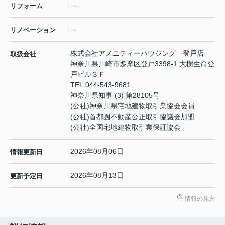
---
リフォーム
--
リノベーション
株式会社アメニティーハウジング 登戸店
取扱会社
神奈川県川崎市多摩区登戸3398-1 大樹生命登
戸ビル３Ｆ
TEL:
044-543-9681
神奈川県知事 (3) 第28105号
(公社)神奈川県宅地建物取引業協会会員
(公社)首都圏不動産公正取引協議会加盟
(公社)全国宅地建物取引業保証協会
2026年08月06日
情報更新日
2026年08月13日
更新予定日
情報の見方