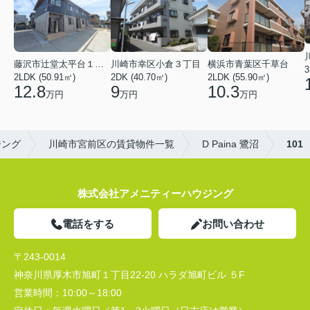
川崎市幸区小倉３丁目
横浜市青葉区千草台
藤沢市辻堂太平台１丁目
3
2DK (40.70㎡)
2LDK (55.90㎡)
2LDK (50.91㎡)
9
10.3
12.8
万円
万円
万円
ジング
川崎市宮前区の賃貸物件一覧
D Paina 鷺沼
101
株式会社アメニティーハウジング
電話をする
お問い合わせ
〒243-0014
神奈川県厚木市旭町１丁目22-20 ハラダ旭町ビル ５F
営業時間：
10:00～18:00