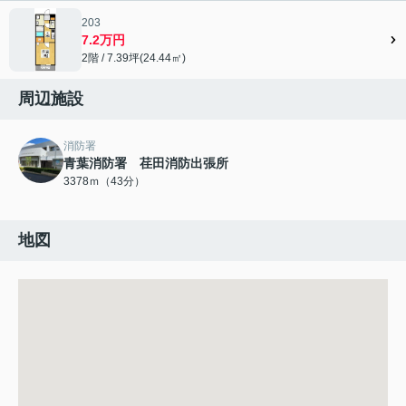
203
7.2万円
2階 / 7.39坪(24.44㎡)
周辺施設
消防署
青葉消防署 荏田消防出張所
3378ｍ（43分）
地図