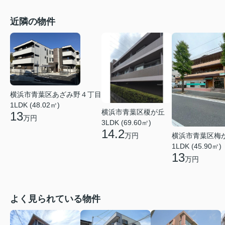
近隣の物件
横浜市青葉区あざみ野４丁目
1LDK (48.02㎡)
横浜市青葉区榎が丘
13
万円
3LDK (69.60㎡)
14.2
横浜市青葉区梅
万円
1LDK (45.90㎡)
13
万円
よく見られている物件