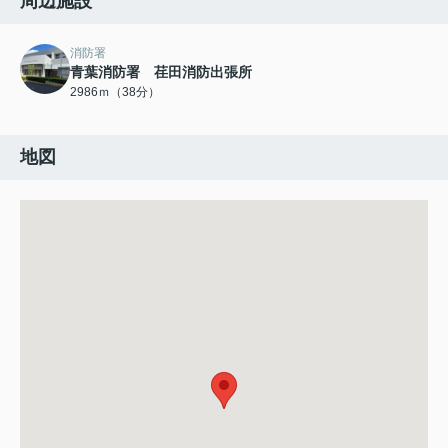
周辺施設
消防署
青葉消防署 荏田消防出張所
2986ｍ（38分）
地図