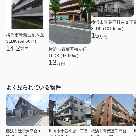
横浜市青葉区桂台１丁
3LDK (101.52㎡)
15
横浜市青葉区榎が丘
万円
3LDK (69.60㎡)
14.2
横浜市青葉区梅が丘
万円
1LDK (45.90㎡)
13
万円
よく見られている物件
藤沢市辻堂太平台１丁目
川崎市幸区小倉３丁目
横浜市青葉区千草台