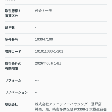
仲介 / 一般
取引態様 /
賃貸区分
-
総戸数
103947100
物件番号
101011383-1-201
管理コード
2026年08月14日
取引条件の
有効期限
---
リフォーム
--
リノベーション
株式会社アメニティーハウジング 登戸店
取扱会社
神奈川県川崎市多摩区登戸3398-1 大樹生命登