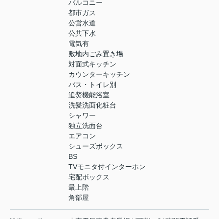
バルコニー
都市ガス
公営水道
公共下水
電気有
敷地内ごみ置き場
対面式キッチン
カウンターキッチン
バス・トイレ別
追焚機能浴室
洗髪洗面化粧台
シャワー
独立洗面台
エアコン
シューズボックス
BS
TVモニタ付インターホン
宅配ボックス
最上階
角部屋