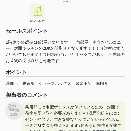
ーホン
独立洗面台
セールスポイント
2階建ての2階のお部屋となります！！角部屋、南向きバルコニ
ー、対面キッチンの2DKの間取りとなります！！！各洋室に物入
がついております！共用部分には宅配ボックスがあり、不在時の
お荷物の受け取りも可能です！！
ポイント
洗面台
脱衣所
シューズボックス
敷金不要
南向き
担当者のコメント
共用部には宅配ボックスが付いているため、対面で
荷物を受け取る必要がありません♪洗面化粧台はコン
セントや照明、大きな鏡などがついているのでスム
ーズに身支度を整えられます♪知らない来訪者が来て