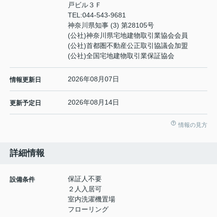
戸ビル３Ｆ
TEL:
044-543-9681
神奈川県知事 (3) 第28105号
(公社)神奈川県宅地建物取引業協会会員
(公社)首都圏不動産公正取引協議会加盟
(公社)全国宅地建物取引業保証協会
2026年08月07日
情報更新日
2026年08月14日
更新予定日
情報の見方
詳細情報
保証人不要
設備条件
２人入居可
室内洗濯機置場
フローリング