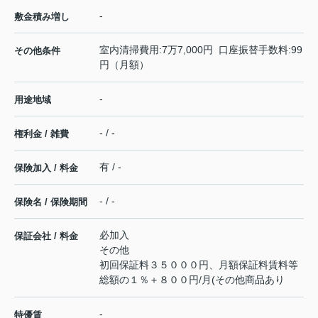
-
敷金積み増し
室内清掃費用:7万7,000円 口座振替手数料:99
その他条件
円（月額）
-
用途地域
- / -
権利金 / 雑費
有 / -
保険加入 / 料金
- / -
保険名 / 保険期間
必加入
保証会社 / 料金
その他
初回保証料３５０００円、月額保証料賃料等
総額の１％＋８００円/月(その他商品あり
-
特優賃