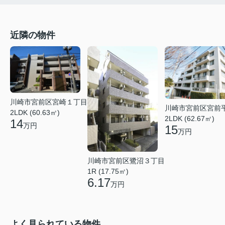
近隣の物件
川崎市宮前区宮崎１丁目
川崎市宮前区宮前
2LDK (60.63㎡)
2LDK (62.67㎡)
14
万円
15
万円
川崎市宮前区鷺沼３丁目
1R (17.75㎡)
6.17
万円
よく見られている物件