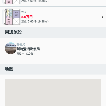
2階 / 5.60坪(19.38㎡)
207
8.5万円
2階 / 5.60坪(19.38㎡)
周辺施設
郵便局
川崎鷺沼郵便局
751ｍ（10分）
地図