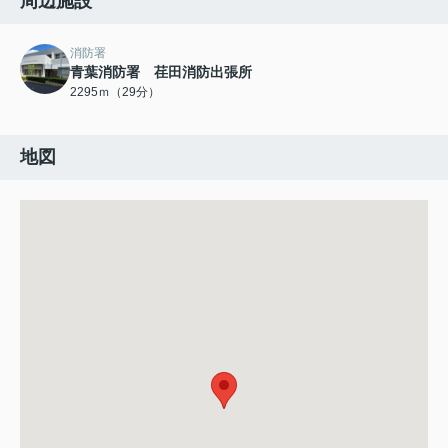
周辺施設
消防署
青葉消防署 荏田消防出張所
2295ｍ（29分）
地図