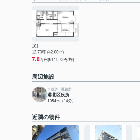
101
12.70坪 (42.00㎡)
7.8
万円(6141.73円/坪)
周辺施設
市役所・区役所
港北区役所
1054ｍ（14分）
近隣の物件