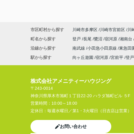
市区町村から探す
川崎市多摩区
川崎市宮前区
川
町名から探す
登戸
長尾
鷺沼
宿河原
湘南台
沿線から探す
南武線
小田急小田原線
東急田
駅から探す
向ヶ丘遊園
宿河原
宮前平
登戸
株式会社アメニティーハウジング
〒243-0014
神奈川県厚木市旭町１丁目22-20 ハラダ旭町ビル ５F
営業時間：
10:00～18:00
定休日：
毎週水曜日／第1・3火曜日（日吉店は営業）
お問い合わせ