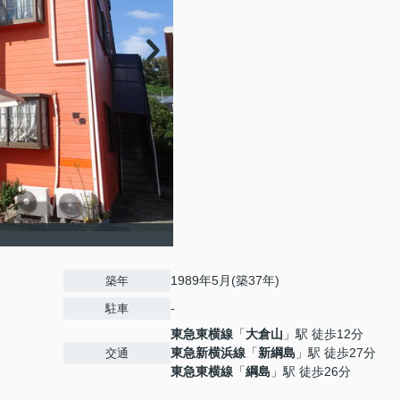
1989年5月(築37年)
築年
-
駐車
東急東横線
「
大倉山
」駅 徒歩12分
東急新横浜線
「
新綱島
」駅 徒歩27分
交通
東急東横線
「
綱島
」駅 徒歩26分