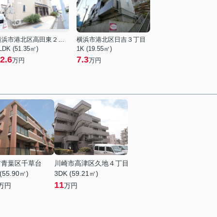
横浜市港北区高田東２丁目
横浜市港北区日吉３丁目
LDK (51.35㎡)
1K (19.55㎡)
2.6
7.3
万円
万円
市青葉区千草台
川崎市高津区久地４丁目
(55.90㎡)
3DK (59.21㎡)
11
万円
万円