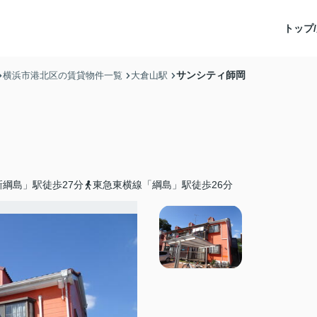
トップ/
サンシティ師岡
横浜市港北区の賃貸物件一覧
大倉山駅
綱島」駅徒歩27分
東急東横線「綱島」駅徒歩26分