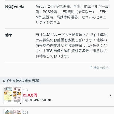
Array、24ｈ換気設備、再生可能エネルギー設
設備(その他)
備、PCS設備、LED照明（居室以外）、ZEH-
M外皮設備、高効率給湯器、セコムのセキュ
リティシステム
当社はJAグループの不動産屋さんです！弊社
備考
のみ募集のお部屋も多数ございます！地域の
情報や条件交渉などお部屋探しはお任せくだ
さい！室内画像や物件資料等多数ご用意して
お待ちしております。
情報の見方
ロイヤル神木の他の部屋
102
21.8万円
1階 / 98.49㎡ / 4LDK
101