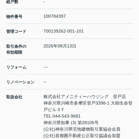
-
総戸数
100784397
物件番号
700139262-001-101
管理コード
2026年08月13日
取引条件の
有効期限
---
リフォーム
--
リノベーション
株式会社アメニティーハウジング 登戸店
取扱会社
神奈川県川崎市多摩区登戸3398-1 大樹生命登
戸ビル３Ｆ
TEL:
044-543-9681
神奈川県知事 (3) 第28105号
(公社)神奈川県宅地建物取引業協会会員
(公社)首都圏不動産公正取引協議会加盟