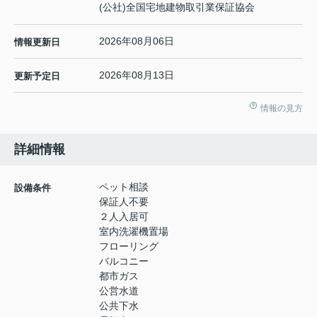
(公社)全国宅地建物取引業保証協会
2026年08月06日
情報更新日
2026年08月13日
更新予定日
情報の見方
詳細情報
ペット相談
設備条件
保証人不要
２人入居可
室内洗濯機置場
フローリング
バルコニー
都市ガス
公営水道
公共下水