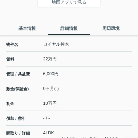
地図アプリで見る
基本情報
詳細情報
周辺環境
ロイヤル神木
物件名
22万円
賃料
6,000円
管理 / 共益費
0ヶ月(-)
敷金(保証金)
10万円
礼金
- / -
償却 / 敷引
4LDK
間取り / 詳細