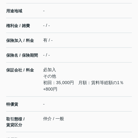
-
用途地域
- / -
権利金 / 雑費
有 / -
保険加入 / 料金
- / -
保険名 / 保険期間
必加入
保証会社 / 料金
その他
初回：35,000円 月額：賃料等総額の1％
+800円
-
特優賃
仲介 / 一般
取引態様 /
賃貸区分