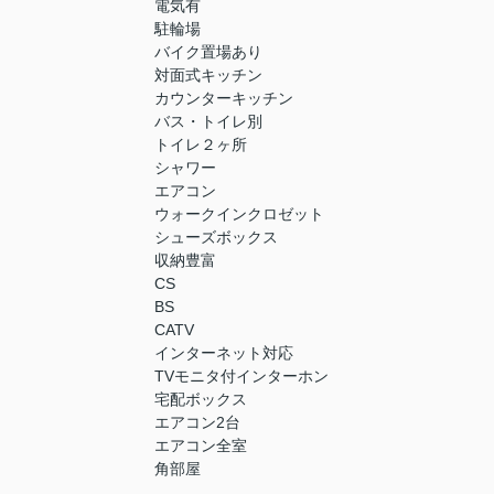
電気有
駐輪場
バイク置場あり
対面式キッチン
カウンターキッチン
バス・トイレ別
トイレ２ヶ所
シャワー
エアコン
ウォークインクロゼット
シューズボックス
収納豊富
CS
BS
CATV
インターネット対応
TVモニタ付インターホン
宅配ボックス
エアコン2台
エアコン全室
角部屋