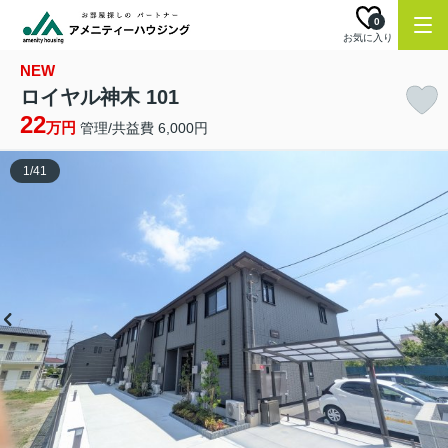
0
お気に入り
NEW
ロイヤル神木 101
22
万円
管理/共益費 6,000円
1
/
41