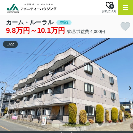
0
お気に入り
カーム・ルーラル
空室2
9.8万円～10.1万円
管理/共益費 4,000円
1
/
22