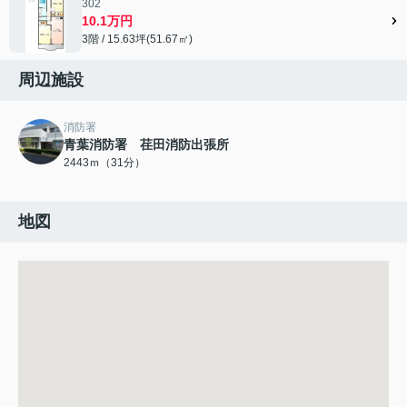
302
10.1万円
3階 / 15.63坪(51.67㎡)
周辺施設
消防署
青葉消防署 荏田消防出張所
2443ｍ（31分）
地図