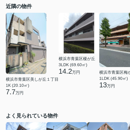
近隣の物件
横浜市青葉区榎が丘
3LDK (69.60㎡)
14.2
横浜市青葉区梅
万円
1LDK (45.90㎡)
横浜市青葉区美しが丘１丁目
13
1K (20.10㎡)
万円
7.7
万円
よく見られている物件