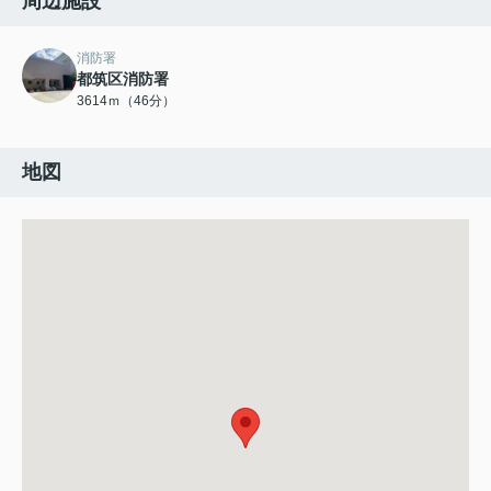
周辺施設
消防署
都筑区消防署
3614ｍ（46分）
地図