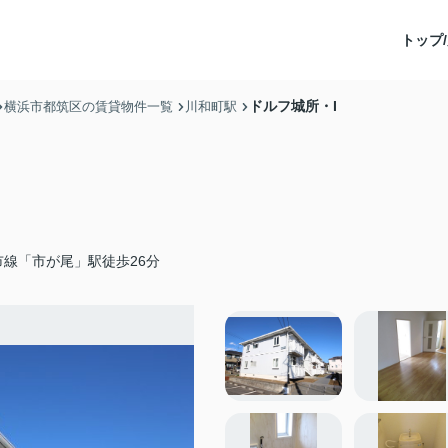
トップ/
ドルフ城所・I
横浜市都筑区の賃貸物件一覧
川和町駅
線「市が尾」駅徒歩26分