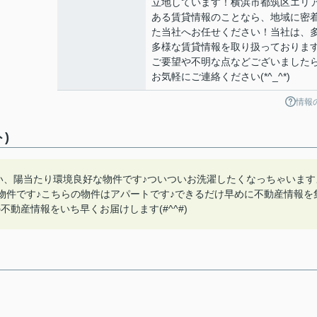
立地しています！横浜市都筑区エリ
ある賃貸情報のことなら、地域に密
た当社へお任せください！当社は、
多様な賃貸情報を取り扱っておりま
ご要望や不明な点などございました
お気軽にご連絡ください(*^_^*)
情報
)
い、陽当たり環境良好な物件です♪ついついお洗濯したくなっちゃいます
物件です♪こちらの物件はアパートです♪できるだけ早めに不動産情報を
動産情報をいち早くお届けします(#^^#)