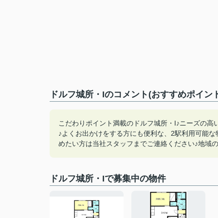
ドルフ城所・Iのコメント(おすすめポイント
こだわりポイント満載のドルフ城所・I♪ニーズの高
♪よくお出かけをする方にも便利な、2駅利用可能な
めたい方は当社スタッフまでご連絡ください♪地域の不
ドルフ城所・Iで募集中の物件