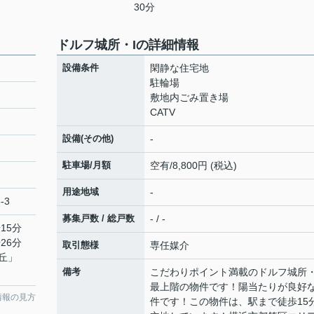
30分
ドルフ城所・Iの詳細情報
設備条件
閑静な住宅地
駐輪場
敷地内ごみ置き場
CATV
設備(その他)
-
駐車場/月額
空有/8,800円 (税込)
用途地域
-
-3
募集戸数 / 総戸数
- / -
15分
26分
取引態様
専任媒介
丘
」
備考
こだわりポイント満載のドルフ城所・
最上階の物件です！陽当たりが良好
情報の見方
件です！この物件は、駅まで徒歩15