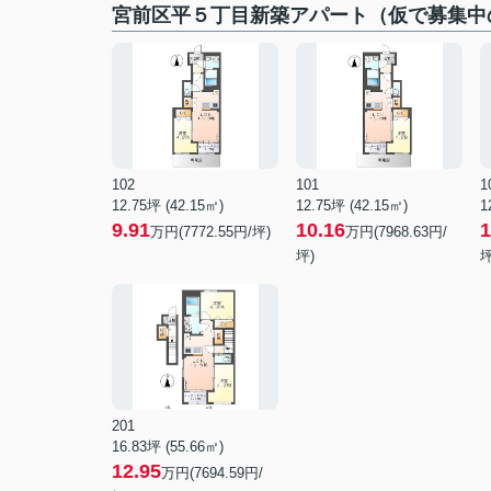
宮前区平５丁目新築アパート（仮で募集中
102
101
1
12.75坪 (42.15㎡)
12.75坪 (42.15㎡)
1
9.91
10.16
1
万円(7772.55円/坪)
万円(7968.63円/
坪)
坪
201
16.83坪 (55.66㎡)
12.95
万円(7694.59円/