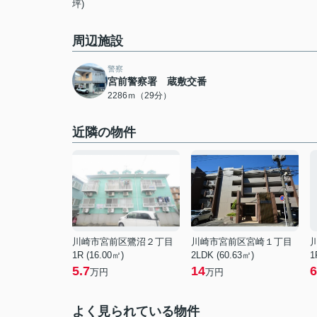
坪)
周辺施設
警察
宮前警察署 蔵敷交番
2286ｍ（29分）
近隣の物件
川崎市宮前区鷺沼２丁目
川崎市宮前区宮崎１丁目
1R (16.00㎡)
2LDK (60.63㎡)
1
5.7
14
6
万円
万円
よく見られている物件