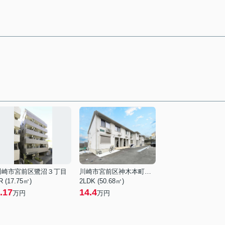
川崎市宮前区鷺沼３丁目
川崎市宮前区神木本町２丁目
R (17.75㎡)
2LDK (50.68㎡)
.17
14.4
万円
万円