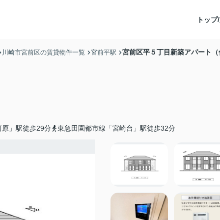
トップ/
宮前区平５丁目新築アパート（
川崎市宮前区の賃貸物件一覧
宮前平駅
原」駅徒歩29分
東急田園都市線「宮崎台」駅徒歩32分