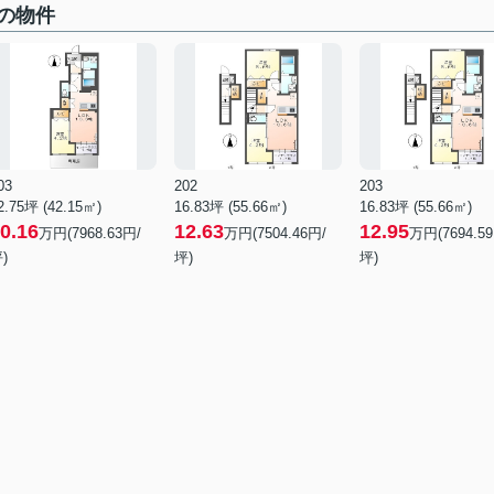
の物件
03
202
203
2.75坪 (42.15㎡)
16.83坪 (55.66㎡)
16.83坪 (55.66㎡)
0.16
12.63
12.95
万円(7968.63円/
万円(7504.46円/
万円(7694.5
)
坪)
坪)