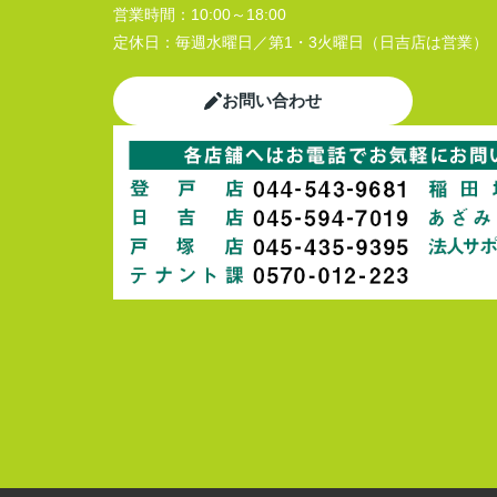
営業時間：
10:00～18:00
定休日：
毎週水曜日／第1・3火曜日（日吉店は営業）
お問い合わせ