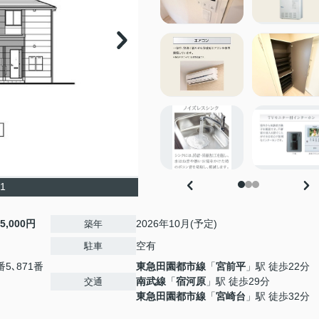
1
5,000円
2026年10月(予定)
築年
空有
駐車
5､871番
東急田園都市線
「
宮前平
」駅 徒歩22分
南武線
「
宿河原
」駅 徒歩29分
交通
東急田園都市線
「
宮崎台
」駅 徒歩32分