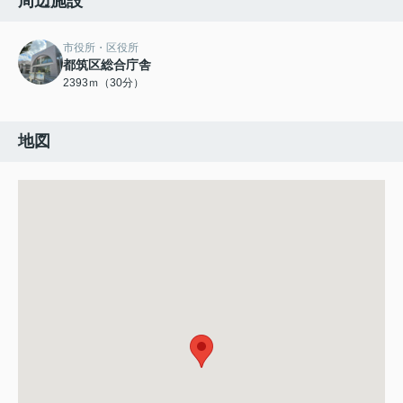
周辺施設
市役所・区役所
都筑区総合庁舎
2393ｍ（30分）
地図