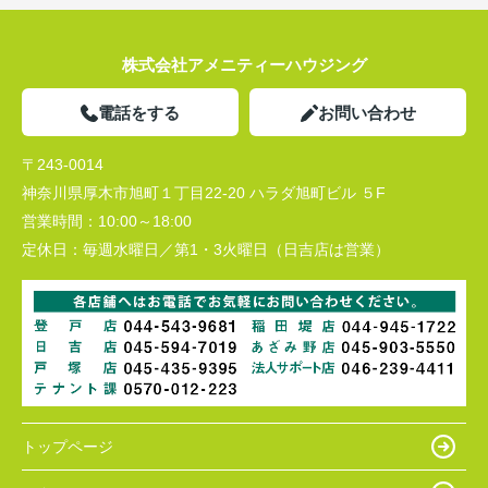
株式会社アメニティーハウジング
電話をする
お問い合わせ
〒243-0014
神奈川県厚木市旭町１丁目22-20 ハラダ旭町ビル ５F
営業時間：
10:00～18:00
定休日：
毎週水曜日／第1・3火曜日（日吉店は営業）
トップページ