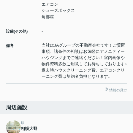
エアコン
シューズボックス
角部屋
-
設備(その他)
当社はJAグループの不動産会社です！ご質問
備考
事項、諸条件の相談はお気軽にアメニティー
ハウジングまでご連絡ください！室内画像や
物件資料多数ご用意してお待ちしております♪
退去時ハウスクリーニング費、エアコンクリ
ーニング費は契約者負担となります。
情報の見方
周辺施設
駅
相模大野