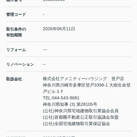
-
管理コード
2026年08月11日
取引条件の
有効期限
---
リフォーム
--
リノベーション
株式会社アメニティーハウジング 登戸店
取扱会社
神奈川県川崎市多摩区登戸3398-1 大樹生命登
戸ビル３Ｆ
TEL:
044-543-9681
神奈川県知事 (3) 第28105号
(公社)神奈川県宅地建物取引業協会会員
(公社)首都圏不動産公正取引協議会加盟
(公社)全国宅地建物取引業保証協会