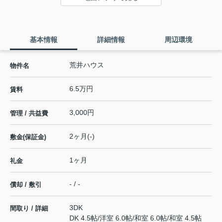
基本情報
詳細情報
周辺環境
荒井ハウス
物件名
6.5万円
賃料
3,000円
管理 / 共益費
2ヶ月(-)
敷金(保証金)
1ヶ月
礼金
- / -
償却 / 敷引
3DK
間取り / 詳細
DK 4.5帖
/
洋室 6.0帖
/
和室 6.0帖
/
和室 4.5帖