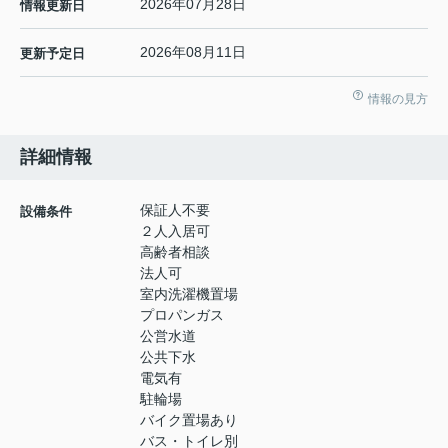
2026年07月28日
情報更新日
2026年08月11日
更新予定日
情報の見方
詳細情報
保証人不要
設備条件
２人入居可
高齢者相談
法人可
室内洗濯機置場
プロパンガス
公営水道
公共下水
電気有
駐輪場
バイク置場あり
バス・トイレ別