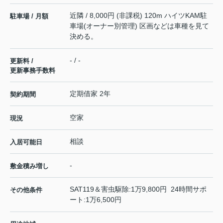
近隣 / 8,000円 (非課税) 120m ハイツKAM駐
駐車場 / 月額
車場(オーナー別管理) 区画などは車種を見て
決める。
- / -
更新料 /
更新事務手数料
定期借家 2年
契約期間
空家
現況
相談
入居可能日
-
敷金積み増し
SAT119＆害虫駆除:1万9,800円 24時間サポ
その他条件
ート:1万6,500円