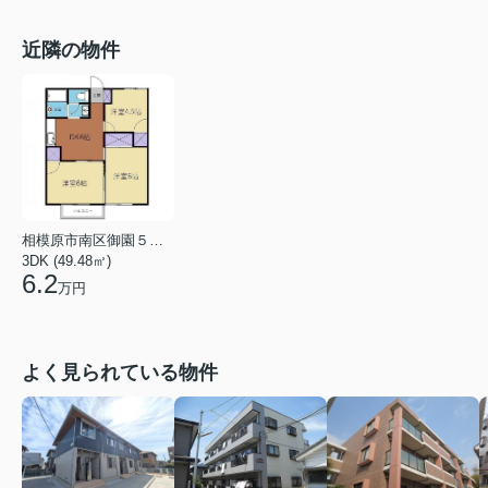
近隣の物件
相模原市南区御園５丁目
3DK (49.48㎡)
6.2
万円
よく見られている物件