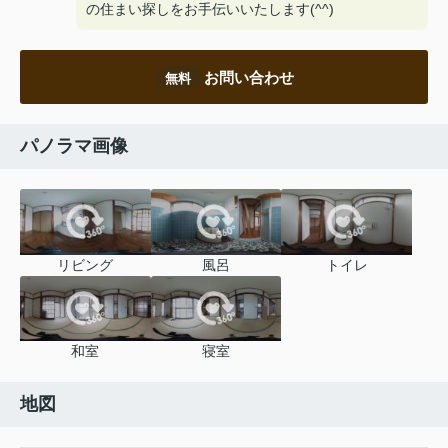
の住まい探しをお手伝いいたします(^^)
お問い合わせ
無料
パノラマ画像
リビング
風呂
トイレ
和室
寝室
地図