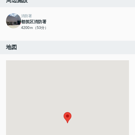
周辺施設
消防署
都筑区消防署
4200ｍ（53分）
地図