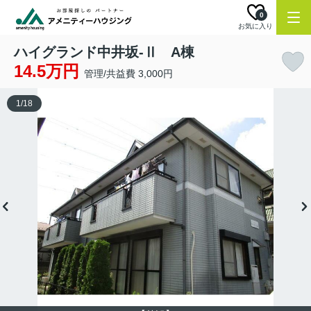
0
お気に入り
ハイグランド中井坂-Ⅱ A棟
14.5万円
管理/共益費 3,000円
1
/
18